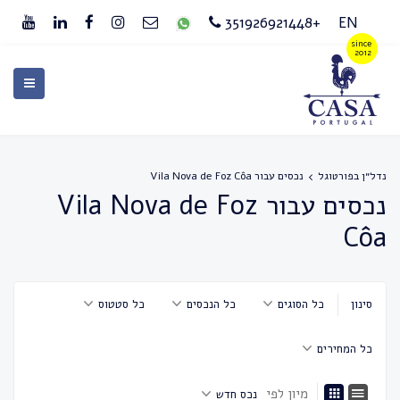
+351926921448
EN
נדל״ן בפורטוגל
נכסים עבור Vila Nova de Foz Côa
נכסים עבור Vila Nova de Foz
Côa
סינון
כל הסוגים
כל הנכסים
כל סטטוס
כל המחירים
מיון לפי
נכס חדש