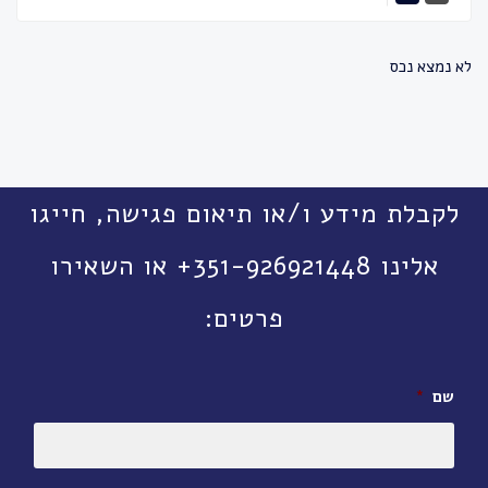
לא נמצא נכס
לקבלת מידע ו/או תיאום פגישה, חייגו
אלינו 351-926921448+ או השאירו
פרטים:
שם
*