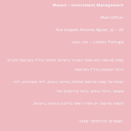
Maven – Investment Management
Main office:
Rua Joaquim Antonio Aguiar, 35
– 2D
1250-071 – Lisbon, Portugal
קאזה פורטוגל הוא האתר המוביל בישראל לאיתור נדל”ן בפורטוגל וחברת
ניהול השקעות נדל”ן בפורטוגל.
הצוות של קאזה פורטוגל מתמחה באיתור נכסים, ליווי משקיעים, ליווי
משפטי, ניהול נכסים, ניהול פרויקטים ועוד.
לקאזה פורטוגל יש משרד ראשי בליסבון ונציגות בישראל.
הצטרפו לניוזלטר שלנו: