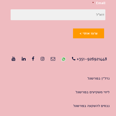
*
Email
צרפו אותי >
351-926921448+
נדל״ן בפורטוגל
ליווי משקיעים בפורטוגל
נכסים להשקעה בפורטוגל