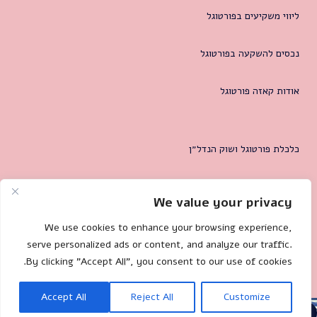
ליווי משקיעים בפורטוגל
נכסים להשקעה בפורטוגל
אודות קאזה פורטוגל
כלכלת פורטוגל ושוק הנדל״ן
המטרופולין של ליסבון
We value your privacy
צרו קשר
We use cookies to enhance your browsing experience,
serve personalized ads or content, and analyze our traffic.
By clicking "Accept All", you consent to our use of cookies.
Mililand.com
🐌 Site by:
Accept All
Reject All
Customize