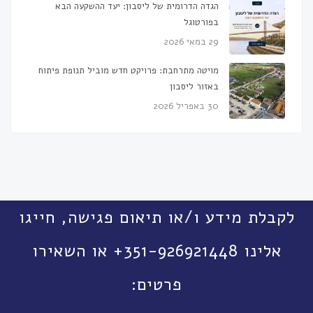
הגדה הדרומית של ליסבון: יעד ההשקעה הבא
בפורטוגל
29 במאי 2026
מויטה מתרחבת: פרויקט חדש מוביל תנופת פיתוח
באזור ליסבון
30 באפריל 2026
לקבלת מידע ו/או תיאום פגישה, חייגו
אלינו 351-926921448+ או השאירו
פרטים: