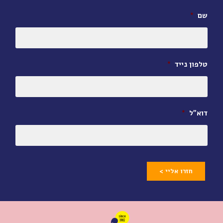
שם
*
טלפון נייד
*
דוא״ל
*
חזרו אליי >