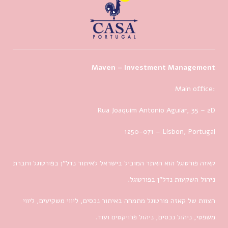
Maven – Investment Management
Main office:
Rua Joaquim Antonio Aguiar, 35
– 2D
1250-071 – Lisbon, Portugal
קאזה פורטוגל הוא האתר המוביל בישראל לאיתור נדל”ן בפורטוגל וחברת
ניהול השקעות נדל”ן בפורטוגל.
הצוות של קאזה פורטוגל מתמחה באיתור נכסים, ליווי משקיעים, ליווי
משפטי, ניהול נכסים, ניהול פרויקטים ועוד.