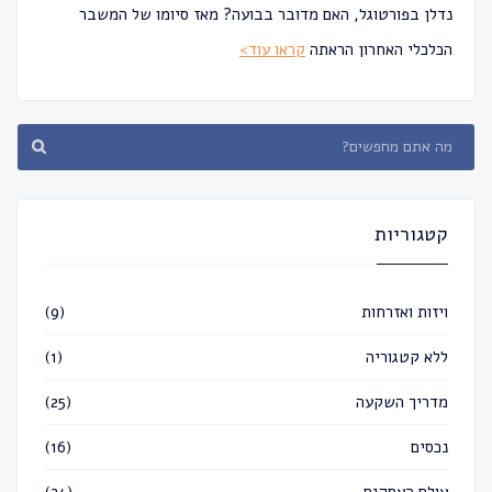
נדלן בפורטוגל, האם מדובר בבועה? מאז סיומו של המשבר
הכלכלי האחרון הראתה
קראו עוד>
קטגוריות
ויזות ואזרחות
(9)
ללא קטגוריה
(1)
מדריך השקעה
(25)
נכסים
(16)
עולם העסקים
(24)