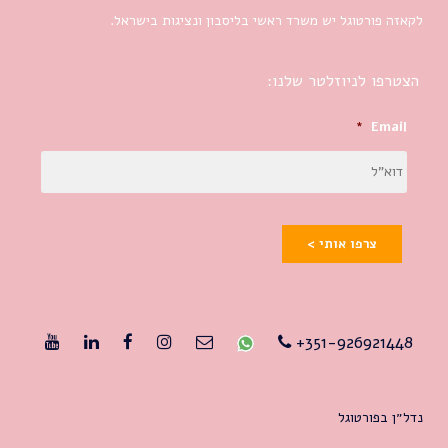
לקאזה פורטוגל יש משרד ראשי בליסבון ונציגות בישראל.
הצטרפו לניוזלטר שלנו:
*
Email
צרפו אותי >
351-926921448+
נדל״ן בפורטוגל