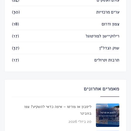
ערים מרכזיות
(30)
צפון ודרום
(18)
רילוקיישן לפורטוגל
(17)
שוק הנדל״ן
(37)
תרבות וטיולים
(17)
מאמרים אחרונים
ליסבון או פורטו – איפה כדאי להשקיע? צפו
בוובינר
20 ביולי 2026