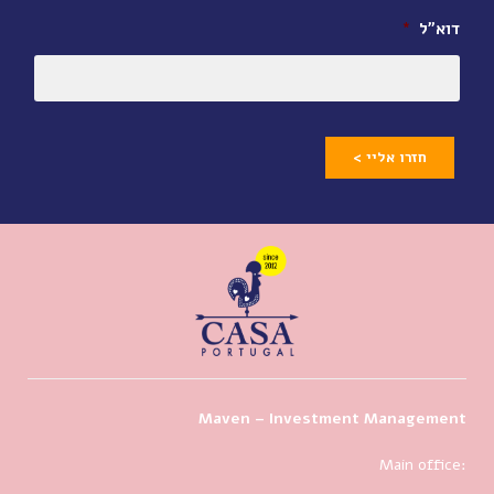
דוא״ל
*
חזרו אליי >
Maven – Investment Management
Main office: