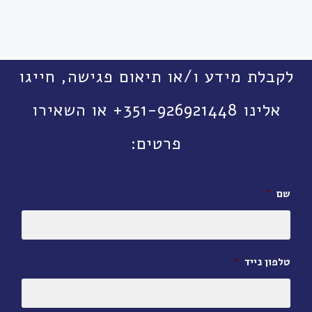
לקבלת מידע ו/או תיאום פגישה, חייגו
אלינו 351-926921448+ או השאירו
פרטים:
שם
*
טלפון נייד
*