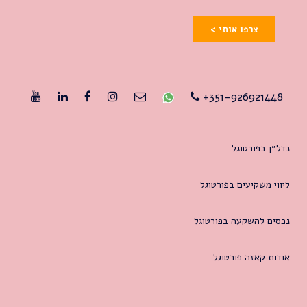
צרפו אותי >
351-926921448+
נדל״ן בפורטוגל
ליווי משקיעים בפורטוגל
נכסים להשקעה בפורטוגל
אודות קאזה פורטוגל