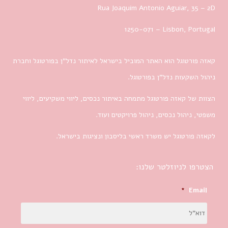
Rua Joaquim Antonio Aguiar, 35
– 2D
1250-071 – Lisbon, Portugal
קאזה פורטוגל הוא האתר המוביל בישראל לאיתור נדל”ן בפורטוגל וחברת
ניהול השקעות נדל”ן בפורטוגל.
הצוות של קאזה פורטוגל מתמחה באיתור נכסים, ליווי משקיעים, ליווי
משפטי, ניהול נכסים, ניהול פרויקטים ועוד.
לקאזה פורטוגל יש משרד ראשי בליסבון ונציגות בישראל.
הצטרפו לניוזלטר שלנו:
*
Email