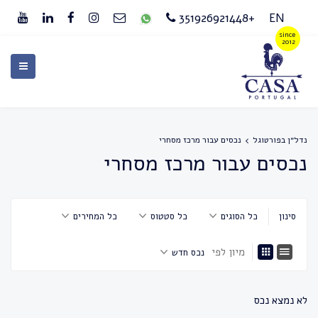
+351926921448
EN
נדל״ן בפורטוגל
נכסים עבור מרכז מסחרי
נכסים עבור מרכז מסחרי
סינון
כל הסוגים
כל סטטוס
כל המחירים
מיון לפי
נכס חדש
לא נמצא נכס