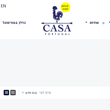
EN
אודות
נדלן בפורטוגל
מיון לפי
נכס חדש