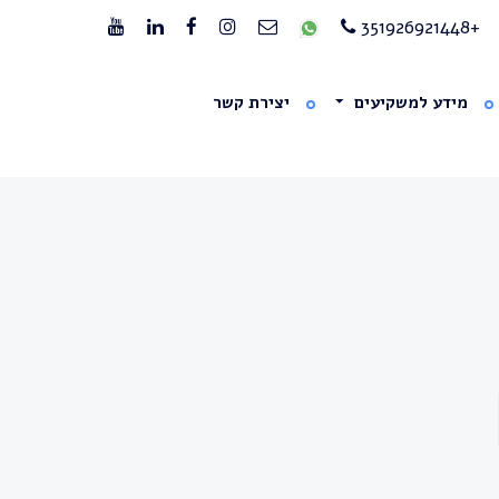
+351926921448
מידע למשקיעים
יצירת קשר