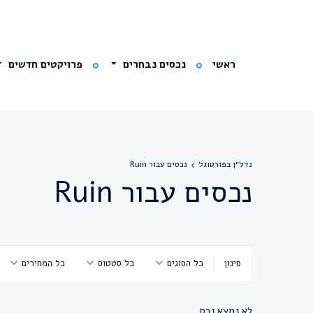
ראשי
נכסים נבחרים
פרויקטים חדשים
נדל״ן בפורטוגל
נכסים עבור Ruin
נכסים עבור Ruin
סינון
כל הסוגים
כל סטטוס
כל המחירים
לא נמצא נכס