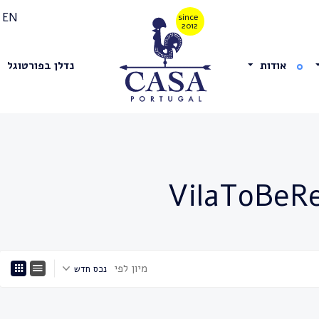
EN
אודות
נדלן בפורטוגל
מיון לפי
נכס חדש