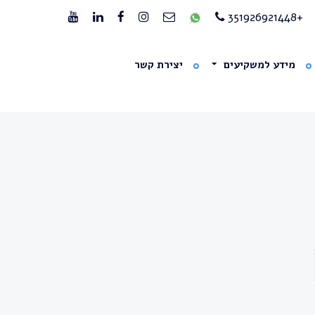
+351926921448
מידע למשקיעים
יצירת קשר