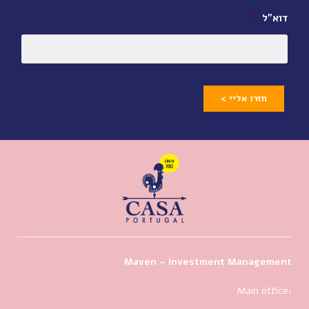
דוא״ל
*
חזרו אליי >
Maven – Investment Management
Main office: