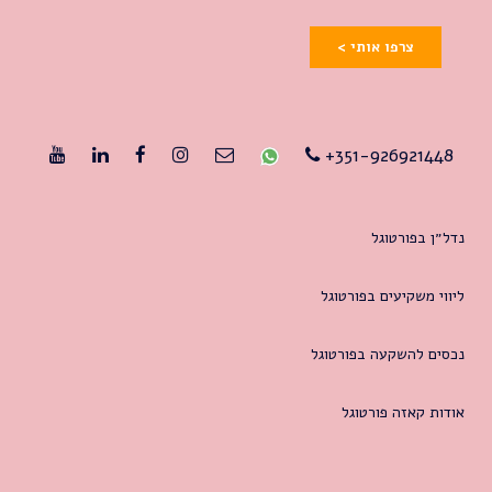
צרפו אותי >
351-926921448+
נדל״ן בפורטוגל
ליווי משקיעים בפורטוגל
נכסים להשקעה בפורטוגל
אודות קאזה פורטוגל