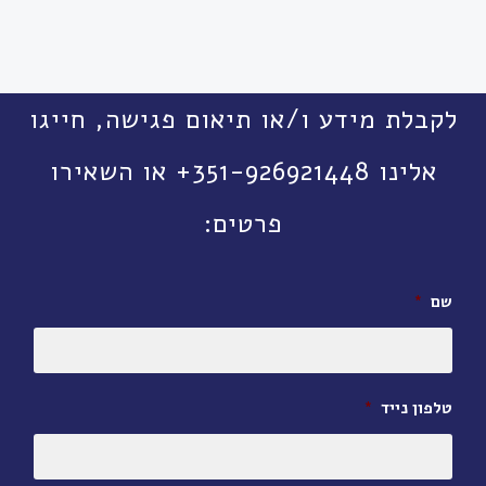
לקבלת מידע ו/או תיאום פגישה, חייגו
אלינו 351-926921448+ או השאירו
פרטים:
שם
*
טלפון נייד
*