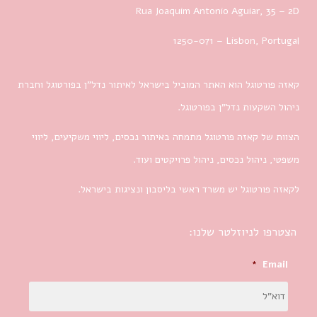
Rua Joaquim Antonio Aguiar, 35
– 2D
1250-071 – Lisbon, Portugal
קאזה פורטוגל הוא האתר המוביל בישראל לאיתור נדל”ן בפורטוגל וחברת
ניהול השקעות נדל”ן בפורטוגל.
הצוות של קאזה פורטוגל מתמחה באיתור נכסים, ליווי משקיעים, ליווי
משפטי, ניהול נכסים, ניהול פרויקטים ועוד.
לקאזה פורטוגל יש משרד ראשי בליסבון ונציגות בישראל.
הצטרפו לניוזלטר שלנו:
*
Email