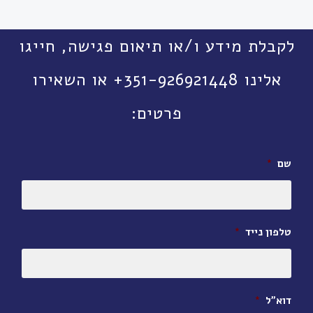
לקבלת מידע ו/או תיאום פגישה, חייגו
אלינו 351-926921448+ או השאירו
פרטים:
שם
*
טלפון נייד
*
דוא״ל
*