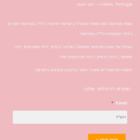
1250-071 – Lisbon, Portugal
קאזה פורטוגל הוא האתר המוביל בישראל לאיתור נדל”ן בפורטוגל וחברת
ניהול השקעות נדל”ן בפורטוגל.
הצוות של קאזה פורטוגל מתמחה באיתור נכסים, ליווי משקיעים, ליווי
משפטי, ניהול נכסים, ניהול פרויקטים ועוד.
לקאזה פורטוגל יש משרד ראשי בליסבון ונציגות בישראל.
הצטרפו לניוזלטר שלנו:
*
Email
צרפו אותי >