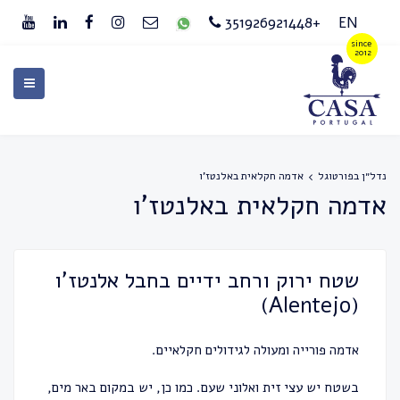
+351926921448
EN
נדל״ן בפורטוגל
אדמה חקלאית באלנטז'ו
אדמה חקלאית באלנטז'ו
שטח ירוק ורחב ידיים בחבל אלנטז’ו
(Alentejo)
אדמה פורייה ומעולה לגידולים חקלאיים.
בשטח יש עצי זית ואלוני שעם. כמו כן, יש במקום באר מים,