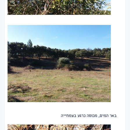
באר המים, מכוסה כרגע בצמחייה