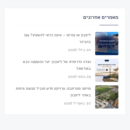
מאמרים אחרונים
ליסבון או פורטו – איפה כדאי להשקיע? צפו
בוובינר
20 ביולי 2026
הגדה הדרומית של ליסבון: יעד ההשקעה הבא
בפורטוגל
29 במאי 2026
מויטה מתרחבת: פרויקט חדש מוביל תנופת פיתוח
באזור ליסבון
30 באפריל 2026