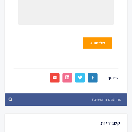
שליחה >
שיתוף
קטגוריות