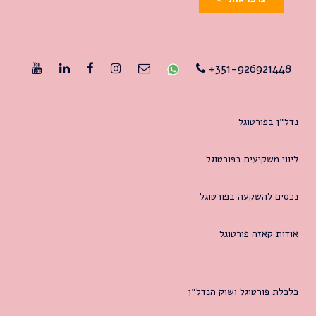
351-926921448+
נדל״ן בפורטוגל
ליווי משקיעים בפורטוגל
נכסים להשקעה בפורטוגל
אודות קאזה פורטוגל
כלכלת פורטוגל ושוק הנדל״ן