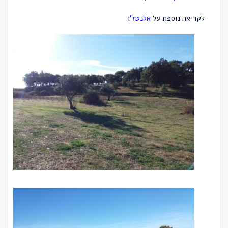
לקריאה נוספת על
אלנטז’ו