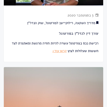
3 בספטמבר 2020
מדריך השקעה
,
רילוקיישן לפורטוגל
,
שוק הנדל״ן
עורך דין לנדל״ן בפורטוגל
רכישת נכס בפורטוגל עשויה להיות חוויה מרגשת ומאתגרת לצד
חששות שעלולות לצוץ
קראו עוד>