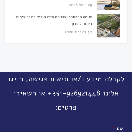
29 במאי 2026
מויטה מתרחבת: פרויקט חדש מוביל תנופת פיתוח
באזור ליסבון
30 באפריל 2026
לקבלת מידע ו/או תיאום פגישה, חייגו
אלינו 351-926921448+ או השאירו
פרטים:
שם
*