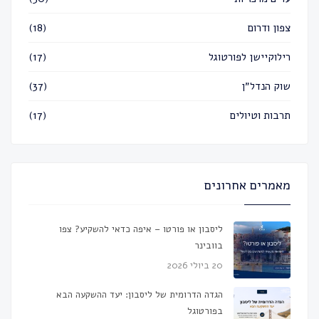
צפון ודרום
(18)
רילוקיישן לפורטוגל
(17)
שוק הנדל״ן
(37)
תרבות וטיולים
(17)
מאמרים אחרונים
ליסבון או פורטו – איפה כדאי להשקיע? צפו
בוובינר
20 ביולי 2026
הגדה הדרומית של ליסבון: יעד ההשקעה הבא
בפורטוגל