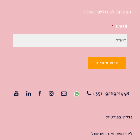
הצטרפו לניוזלטר שלנו:
*
Email
צרפו אותי >
351-926921448+
נדל״ן בפורטוגל
ליווי משקיעים בפורטוגל