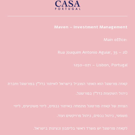
Maven – Investment Management
Main office:
Rua Joaquim Antonio Aguiar, 35
– 2D
1250-071 – Lisbon, Portugal
קאזה פורטוגל הוא האתר המוביל בישראל לאיתור נדל”ן בפורטוגל וחברת
ניהול השקעות נדל”ן בפורטוגל.
הצוות של קאזה פורטוגל מתמחה באיתור נכסים, ליווי משקיעים, ליווי
משפטי, ניהול נכסים, ניהול פרויקטים ועוד.
לקאזה פורטוגל יש משרד ראשי בליסבון ונציגות בישראל.