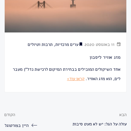
11 באוגוסט 2020
ערים מרכזיות
,
תרבות וטיולים
מזג אוויר ליסבון
אחד השיקולים המובילים בבחירת המיקום לרכישת נדל״ן מעבר
לים, הוא מזג האוויר.
קראו עוד>
הבא
הקודם
עולה על הגל: יש לא מעט סיבות
היין בפורטוגל