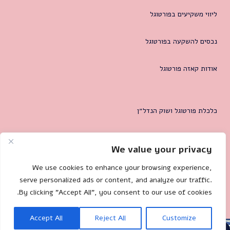
ליווי משקיעים בפורטוגל
נכסים להשקעה בפורטוגל
אודות קאזה פורטוגל
כלכלת פורטוגל ושוק הנדל״ן
המטרופולין של ליסבון
We value your privacy
צרו קשר
We use cookies to enhance your browsing experience,
serve personalized ads or content, and analyze our traffic.
By clicking "Accept All", you consent to our use of cookies.
Mililand.com
🐌 Site by:
Accept All
Reject All
Customize