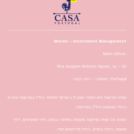
Maven – Investment Management
Main office:
Rua Joaquim Antonio Aguiar, 35
– 2D
1250-071 – Lisbon, Portugal
קאזה פורטוגל הוא האתר המוביל בישראל לאיתור נדל”ן בפורטוגל וחברת
ניהול השקעות נדל”ן בפורטוגל.
הצוות של קאזה פורטוגל מתמחה באיתור נכסים, ליווי משקיעים, ליווי
משפטי, ניהול נכסים, ניהול פרויקטים ועוד.