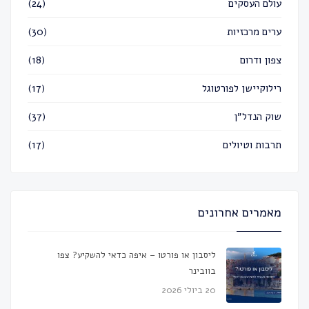
עולם העסקים
(24)
ערים מרכזיות
(30)
צפון ודרום
(18)
רילוקיישן לפורטוגל
(17)
שוק הנדל״ן
(37)
תרבות וטיולים
(17)
מאמרים אחרונים
ליסבון או פורטו – איפה כדאי להשקיע? צפו
בוובינר
20 ביולי 2026