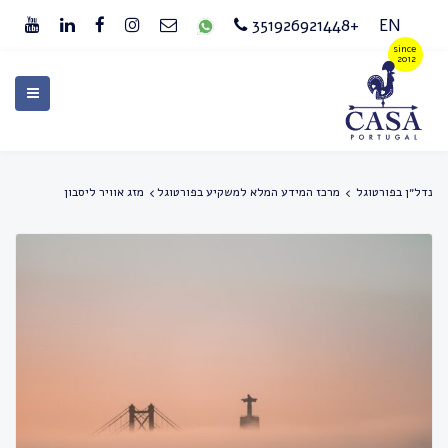
+351926921448
EN
נדל״ן בפורטוגל
מרכז המידע המלא למשקיע בפורטוגל
מזג אוויר ליסבון