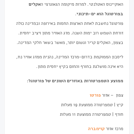
האוקיינוס האטלנטי. למרות מיקומה הגאוגרפי ה
אקלים
בפורטוגל הוא ים-תיכוני
.
פורטוגל נחשבת לאחת הארצות החמות באירופה ובמדינה כולה
זורחת השמש רוב ימות השנה. מזג האוויר מתון ויציב יחסית.
בצפון, האקלים קריר וגשום יותר, מאשר בשאר חלקי המדינה.
ליסבון הממוקמת בדרום-מרכז המדינה, נהנית ממזג אוויר נח,
היא אינה מושלגת בחורף והחום בקיץ יחסית מתון.
ממוצע הטמפרטורות באזורים השונים של פורטוגל:
צפון – אזור
פורטו
קיץ ׀ טמפרטורה ממוצעת 19 מעלות
חורף ׀ טמפרטורה ממוצעת 11 מעלות
מרכז אזור
קוימברה