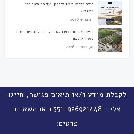
הגדה הדרומית של ליסבון: יעד ההשקעה הבא
בפורטוגל
29 במאי 2026
מויטה מתרחבת: פרויקט חדש מוביל תנופת פיתוח
באזור ליסבון
30 באפריל 2026
לקבלת מידע ו/או תיאום פגישה, חייגו
אלינו 351-926921448+ או השאירו
פרטים: