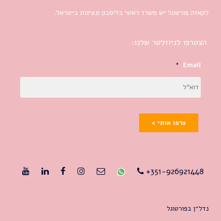
לקאזה פורטוגל יש משרד ראשי בליסבון ונציגות בישראל.
הצטרפו לניוזלטר שלנו:
*
Email
צרפו אותי >
351-926921448+
נדל״ן בפורטוגל