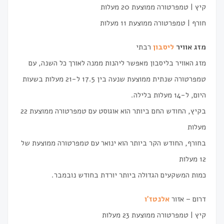
קיץ ׀ טמפרטורה ממוצעת 20 מעלות
חורף ׀ טמפרטורה ממוצעת 11 מעלות
מזג אוויר
ליסבון
רבתי
מזג האוויר בליסבון מאפשר ליהנות ממנה לאורך כל השנה, עם
טמפרטורה שנתית ממוצעת שנעה בין 17.5 ל-21 מעלות בשעות
היום, ל-14 מעלות בלילה.
בקיץ, החודש החם ביותר הוא אוגוסט עם טמפרטורה ממוצעת 22
מעלות
בחורף, החודש הקר ביותר הוא ינואר עם טמפרטורה ממוצעת של
12 מעלות
כמות המשקעים הגדולה ביותר יורדת בחודש נובמבר.
דרום – אזור
אלנטז'ו
קיץ ׀ טמפרטורה ממוצעת 23 מעלות