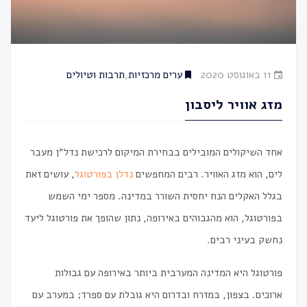
11 באוגוסט 2020
ערים מרכזיות
,
תרבות וטיולים
מזג אוויר ליסבון
אחד השיקולים המובילים בבחירת המיקום לרכישת נדל״ן מעבר
לים, הוא מזג האוויר. רבים המחפשים
נדלן בפורטוגל
, עושים זאת
בגלל האקלים הנח יחסית השורר במדינה. מספר ימי השמש
בפורטוגל, הוא מהגבוהים באירופה, נתון שהופך את פורטוגל ליעד
נחשק בעיני רבים.
פורטוגל היא המדינה המערבית ביותר באירופה עם גבולות
ארוכים. בצפון, במזרח ובדרום היא גובלת עם ספרד; במערב עם