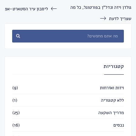
גולדן ויזה ונדל״ן בפורטוגל, כל מה
ליסבון עיר הסטארט-אפ
שצריך לדעת
קטגוריות
ויזות ואזרחות
(9)
ללא קטגוריה
(1)
מדריך השקעה
(25)
נכסים
(16)