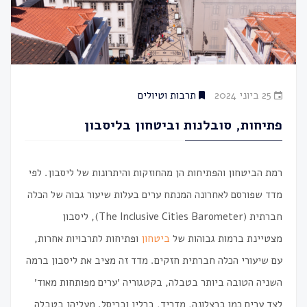
25 ביוני 2024
תרבות וטיולים
פתיחות, סובלנות וביטחון בליסבון
רמת הביטחון והפתיחות הן מהחוזקות והיתרונות של ליסבון. לפי
מדד שפורסם לאחרונה המנתח ערים בעלות שיעור גבוה של הכלה
חברתית (The Inclusive Cities Barometer), ליסבון
מצטיינת ברמות גבוהות של
ביטחון
ופתיחות לתרבויות אחרות,
עם שיעורי הכלה חברתית חזקים. מדד זה מציב את ליסבון ברמה
השניה הטובה ביותר בטבלה, בקטגוריה ׳ערים מפותחות מאוד׳
לצד ערים כמו ברצלונה, מדריד, ברלין ובריסל. מעליהן בטבלה