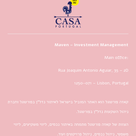
Maven – Investment Management
Main office:
Rua Joaquim Antonio Aguiar, 35
– 2D
1250-071 – Lisbon, Portugal
קאזה פורטוגל הוא האתר המוביל בישראל לאיתור נדל”ן בפורטוגל וחברת
ניהול השקעות נדל”ן בפורטוגל.
הצוות של קאזה פורטוגל מתמחה באיתור נכסים, ליווי משקיעים, ליווי
משפטי, ניהול נכסים, ניהול פרויקטים ועוד.