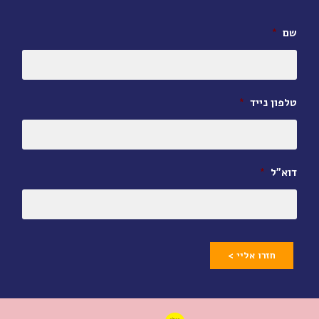
שם
*
טלפון נייד
*
דוא״ל
*
חזרו אליי >