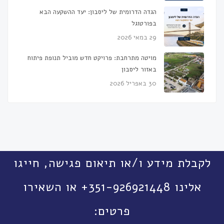
הגדה הדרומית של ליסבון: יעד ההשקעה הבא
בפורטוגל
29 במאי 2026
מויטה מתרחבת: פרויקט חדש מוביל תנופת פיתוח
באזור ליסבון
30 באפריל 2026
לקבלת מידע ו/או תיאום פגישה, חייגו
אלינו 351-926921448+ או השאירו
פרטים: