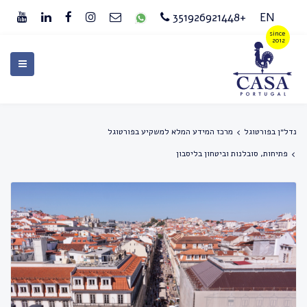
+351926921448
EN
נדל״ן בפורטוגל
מרכז המידע המלא למשקיע בפורטוגל
פתיחות, סובלנות וביטחון בליסבון