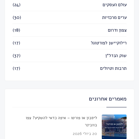
עולם העסקים
(24)
ערים מרכזיות
(30)
צפון ודרום
(18)
רילוקיישן לפורטוגל
(17)
שוק הנדל״ן
(37)
תרבות וטיולים
(17)
מאמרים אחרונים
ליסבון או פורטו – איפה כדאי להשקיע? צפו
בוובינר
20 ביולי 2026