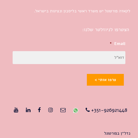
לקאזה פורטוגל יש משרד ראשי בליסבון ונציגות בישראל.
הצטרפו לניוזלטר שלנו:
*
Email
צרפו אותי >
351-926921448+
נדל״ן בפורטוגל