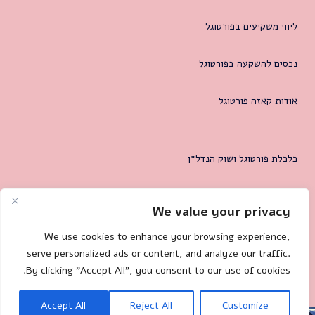
ליווי משקיעים בפורטוגל
נכסים להשקעה בפורטוגל
אודות קאזה פורטוגל
כלכלת פורטוגל ושוק הנדל״ן
המטרופולין של ליסבון
We value your privacy
צרו קשר
We use cookies to enhance your browsing experience,
serve personalized ads or content, and analyze our traffic.
By clicking "Accept All", you consent to our use of cookies.
Mililand.com
🐌 Site by:
Accept All
Reject All
Customize