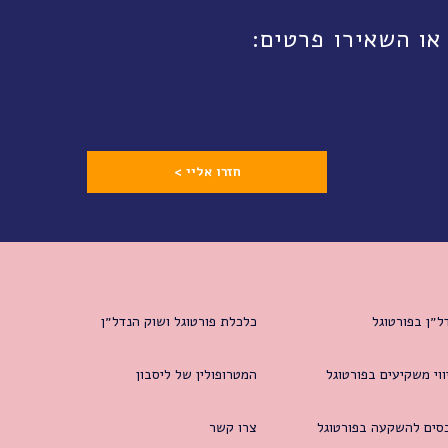
חזרו אליי >
ל״ן בפורטוגל
כלכלת פורטוגל ושוק הנדל״ן
ווי משקיעים בפורטוגל
המטרופולין של ליסבון
סים להשקעה בפורטוגל
צרו קשר