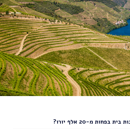
פחות מ-20 אלף יורו?