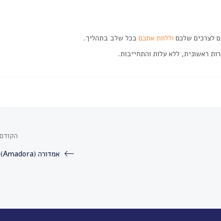
ים לצרכים שלכם
וללוות אתכם
בכל שלב בתהליך.
ות ראשונית, ללא עלות והתחייבות.
הקודם
אמדורה (Amadora)