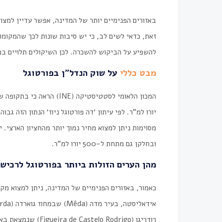
זאת, כדאי לשים לב, כי יש סיבות שונות לכך שהמקומו
להשפיע על הביקוש להשכרה. לכן השיקולים תלויים ב
מבט כללי
על שוק הנדל״ן בפורטוגל
ובחלקן גם מתחת ל-500 יורו למ"ר.
מהן הערים הזולות ביותר בפורטוגל לרכיש
כאמור, באזורים הפנימיים של המדינה, ניתן למצוא מקומ