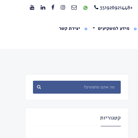
+351926921448
מידע למשקיעים
יצירת קשר
קטגוריות