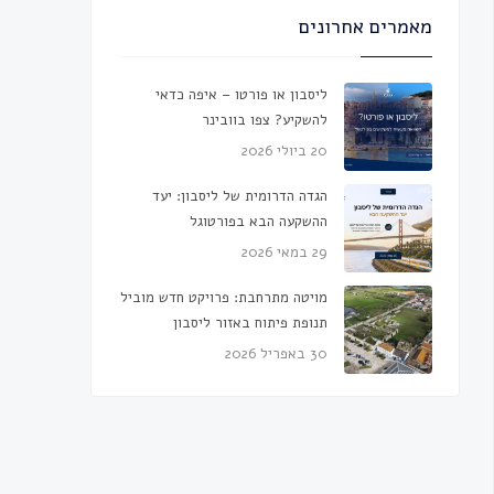
מאמרים אחרונים
ליסבון או פורטו – איפה כדאי
להשקיע? צפו בוובינר
20 ביולי 2026
הגדה הדרומית של ליסבון: יעד
ההשקעה הבא בפורטוגל
29 במאי 2026
מויטה מתרחבת: פרויקט חדש מוביל
תנופת פיתוח באזור ליסבון
30 באפריל 2026