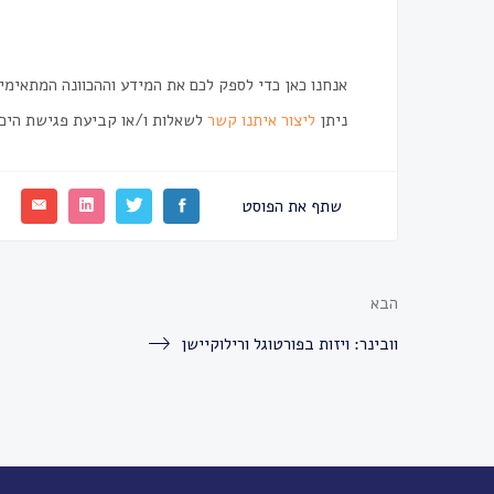
אנחנו כאן כדי לספק לכם את המידע וההכוונה המתאימ
ניתן
ליצור איתנו קשר
לשאלות ו/או קביעת פגישת היכר
שתף את הפוסט
הבא
וובינר: ויזות בפורטוגל ורילוקיישן