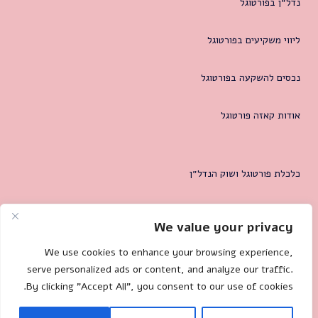
נדל״ן בפורטוגל
ליווי משקיעים בפורטוגל
נכסים להשקעה בפורטוגל
אודות קאזה פורטוגל
כלכלת פורטוגל ושוק הנדל״ן
המטרופולין של ליסבון
We value your privacy
צרו קשר
We use cookies to enhance your browsing experience,
serve personalized ads or content, and analyze our traffic.
By clicking "Accept All", you consent to our use of cookies.
Mililand.com
🐌 Site by: