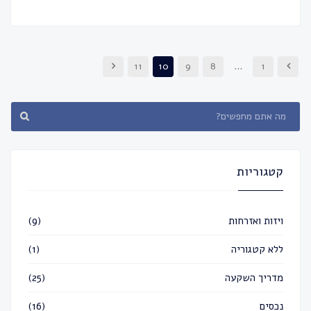
11
10
9
8
…
1
קטגוריות
ויזות ואזרחות
(9)
ללא קטגוריה
(1)
מדריך השקעה
(25)
נכסים
(16)