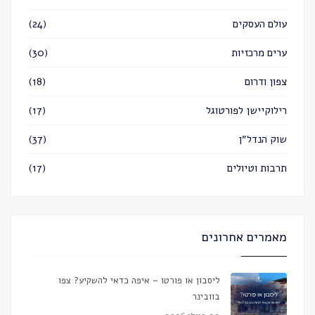
עולם העסקים
(24)
ערים מרכזיות
(30)
צפון ודרום
(18)
רילוקיישן לפורטוגל
(17)
שוק הנדל״ן
(37)
תרבות וטיולים
(17)
מאמרים אחרונים
ליסבון או פורטו – איפה כדאי להשקיע? צפו
בוובינר