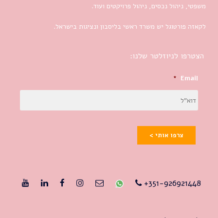
משפטי, ניהול נכסים, ניהול פרויקטים ועוד.
לקאזה פורטוגל יש משרד ראשי בליסבון ונציגות בישראל.
הצטרפו לניוזלטר שלנו:
*
Email
צרפו אותי >
351-926921448+