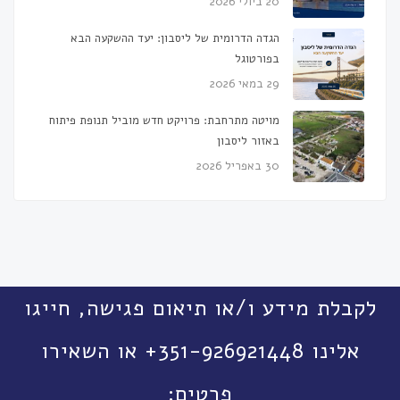
20 ביולי 2026
הגדה הדרומית של ליסבון: יעד ההשקעה הבא
בפורטוגל
29 במאי 2026
מויטה מתרחבת: פרויקט חדש מוביל תנופת פיתוח
באזור ליסבון
30 באפריל 2026
לקבלת מידע ו/או תיאום פגישה, חייגו
אלינו 351-926921448+ או השאירו
פרטים: