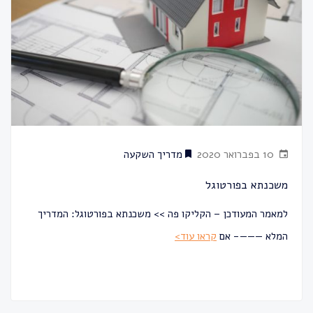
10 בפברואר 2020
מדריך השקעה
משכנתא בפורטוגל
למאמר המעודכן – הקליקו פה >> משכנתא בפורטוגל: המדריך
המלא ———- אם
קראו עוד>