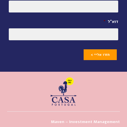
דוא״ל
*
חזרו אליי >
Maven – Investment Management