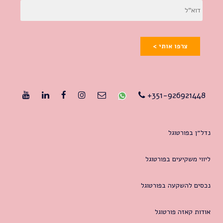
צרפו אותי >
351-926921448+
נדל״ן בפורטוגל
ליווי משקיעים בפורטוגל
נכסים להשקעה בפורטוגל
אודות קאזה פורטוגל