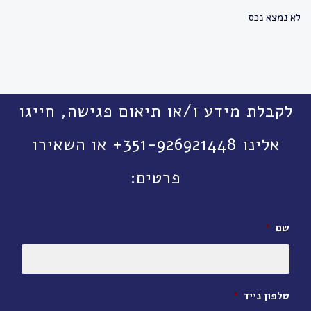
לא נמצא נכס
לקבלת מידע ו/או תיאום פגישה, חייגו
אלינו 351-926921448+ או השאירו
פרטים:
שם
*
טלפון נייד
*