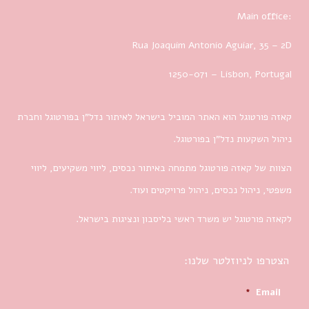
Main office:
Rua Joaquim Antonio Aguiar, 35
– 2D
1250-071 – Lisbon, Portugal
קאזה פורטוגל הוא האתר המוביל בישראל לאיתור נדל”ן בפורטוגל וחברת
ניהול השקעות נדל”ן בפורטוגל.
הצוות של קאזה פורטוגל מתמחה באיתור נכסים, ליווי משקיעים, ליווי
משפטי, ניהול נכסים, ניהול פרויקטים ועוד.
לקאזה פורטוגל יש משרד ראשי בליסבון ונציגות בישראל.
הצטרפו לניוזלטר שלנו:
*
Email