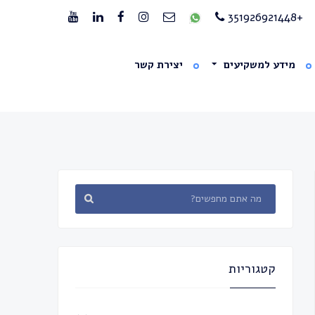
+351926921448
מידע למשקיעים
יצירת קשר
קטגוריות