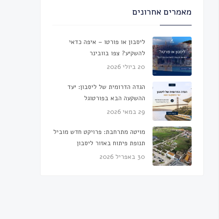
מאמרים אחרונים
ליסבון או פורטו – איפה כדאי
להשקיע? צפו בוובינר
20 ביולי 2026
הגדה הדרומית של ליסבון: יעד
ההשקעה הבא בפורטוגל
29 במאי 2026
מויטה מתרחבת: פרויקט חדש מוביל
תנופת פיתוח באזור ליסבון
30 באפריל 2026