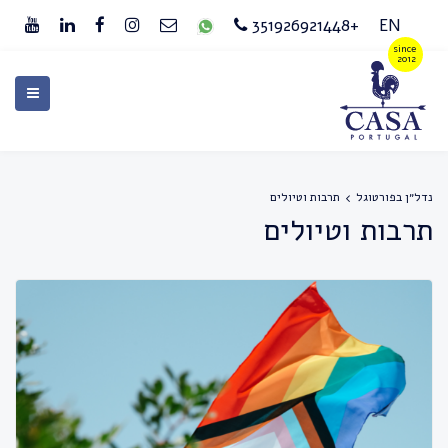
+351926921448
EN
נדל״ן בפורטוגל
תרבות וטיולים
תרבות וטיולים