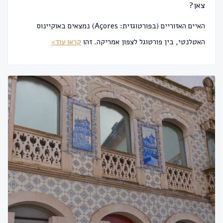
צאן?
האיים האזוריים (בפורטוגזית: Açores) נמצאים באוקיינוס
האטלנטי, בין פורטוגל לצפון אמריקה. זהו
קראו עוד>