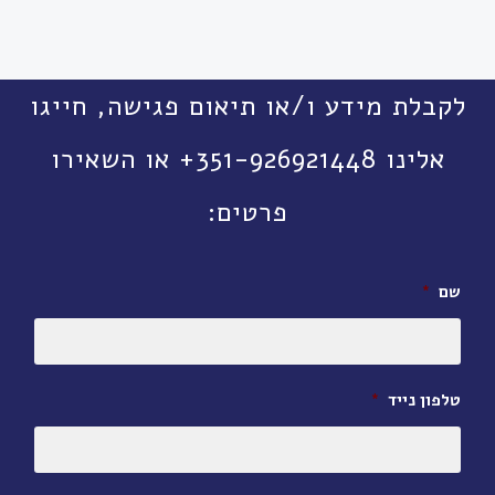
לקבלת מידע ו/או תיאום פגישה, חייגו
אלינו 351-926921448+ או השאירו
פרטים:
שם
*
טלפון נייד
*