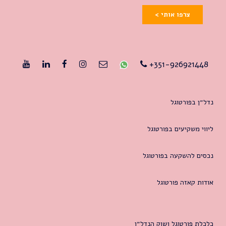
צרפו אותי >
351-926921448+
נדל״ן בפורטוגל
ליווי משקיעים בפורטוגל
נכסים להשקעה בפורטוגל
אודות קאזה פורטוגל
כלכלת פורטוגל ושוק הנדל״ן