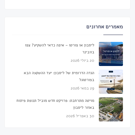
מאמרים אחרונים
ליסבון או פורטו – איפה כדאי להשקיע? צפו
בוובינר
20 ביולי 2026
הגדה הדרומית של ליסבון: יעד ההשקעה הבא
בפורטוגל
29 במאי 2026
מויטה מתרחבת: פרויקט חדש מוביל תנופת פיתוח
באזור ליסבון
30 באפריל 2026