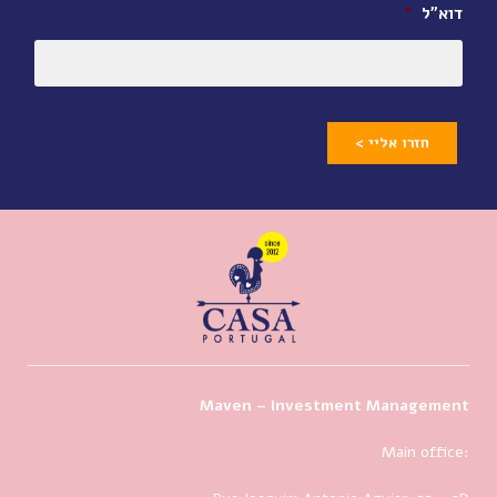
דוא״ל
*
חזרו אליי >
Maven – Investment Management
Main office: